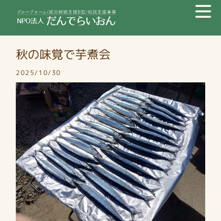
秋の味覚で芋煮会
2025/10/30