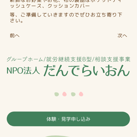
ッシュケース、クッションカバー
等、ご準備していきますのでぜひお立ち寄り下
さい。
投
前へ
次へ
稿
ナ
ビ
ゲ
ー
シ
ョ
ン
体験・見学申し込み