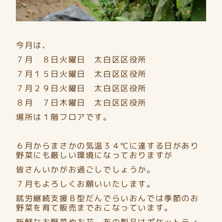
今月は、
７月 ８日火曜日 太白区区役所
７月１５日火曜日 太白区区役所
７月２９日火曜日 太白区区役所
８月 ７日木曜日 太白区区役所
場所は１階フロアです。
６月からまさかの気温３４℃に達する日があり
野菜にも厳しい環境になっておりますが
皆さんいかがお過ごしでしょうか。
７月もよろしくお願いいたします。
就労継続支援Ｂ型だんでらいおんでは季節のお
野菜を育て販売までおこなっています。
新鮮なお野菜やお花、布の製品はポケットティ