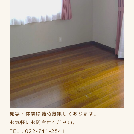
見学・体験は随時募集しております。
お気軽にお問合せください。
TEL：022-741-2541