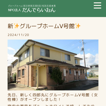
新
グループホームⅤ号館
2024/11/20
先日、新しく四郎丸にグループホームⅤ号館（女
性棟）がオープンしました！