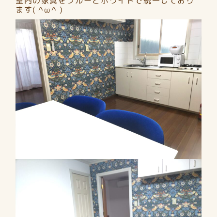
室内の家具をブルーとホワイトで統一しており
ます( ^ω^ )