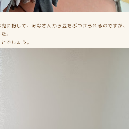
。
が鬼に扮して、みなさんから豆をぶつけられるのですが、
した。
ことでしょう。