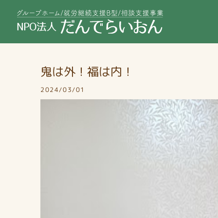
鬼は外！福は内！
2024/03/01