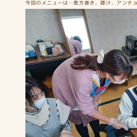
今回のメニューは…恵方巻き、豚汁、アンチ