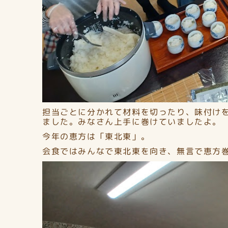
担当ごとに分かれて材料を切ったり、味付け
ました。みなさん上手に巻けていましたよ。
今年の恵方は「東北東」。
会食ではみんなで東北東を向き、無言で恵方