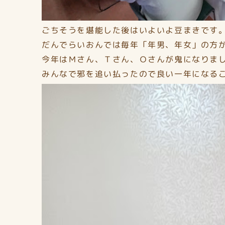
ごちそうを堪能した後はいよいよ豆まきです
だんでらいおんでは毎年「年男、年女」の方
今年はＭさん、Ｔさん、Ｏさんが鬼になりま
みんなで邪を追い払ったので良い一年になる