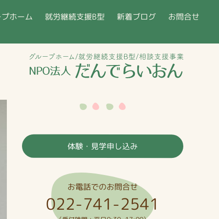
就労継続支援B型
ープホーム
新着ブログ
お問合せ
体験・見学申し込み
お電話でのお問合せ
022-741-2541