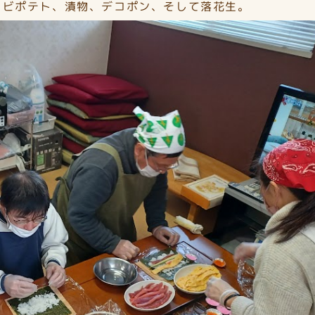
ョビポテト、漬物、デコポン、そして落花生。